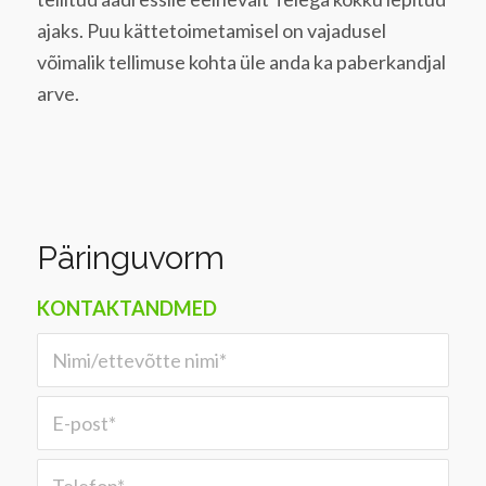
ajaks. Puu kättetoimetamisel on vajadusel
võimalik tellimuse kohta üle anda ka paberkandjal
arve.
Päringuvorm
KONTAKTANDMED