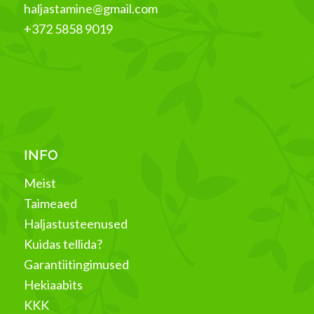
haljastamine@gmail.com
+372 5858 9019
INFO
Meist
Taimeaed
Haljastusteenused
Kuidas tellida?
Garantiitingimused
Hekiaabits
KKK