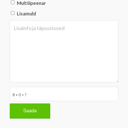
Multšipeenar
Lisamuld
8 + 0 = ?