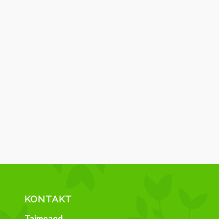
KONTAKT
Taimeaed