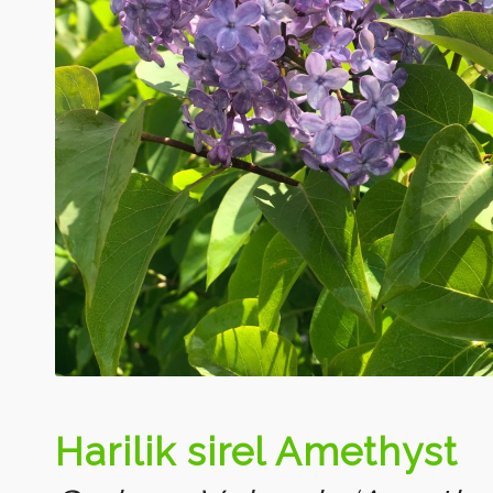
Harilik sirel Amethyst