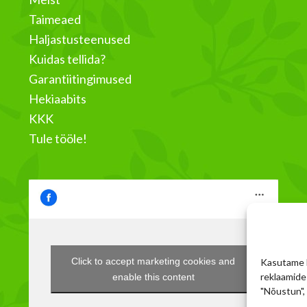
Taimeaed
Haljastusteenused
Kuidas tellida?
Garantiitingimused
Hekiaabits
KKK
Tule tööle!
Click to accept marketing cookies and
Kasutame k
reklaamide 
enable this content
"Nõustun",