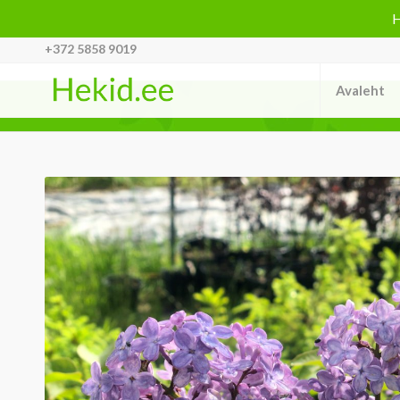
H
+372 5858 9019
Avaleht