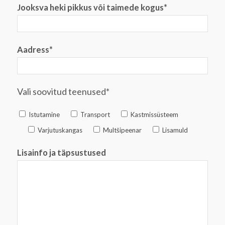
Jooksva heki pikkus või taimede kogus*
Aadress*
Vali soovitud teenused*
Istutamine
Transport
Kastmissüsteem
Varjutuskangas
Multšipeenar
Lisamuld
Lisainfo ja täpsustused