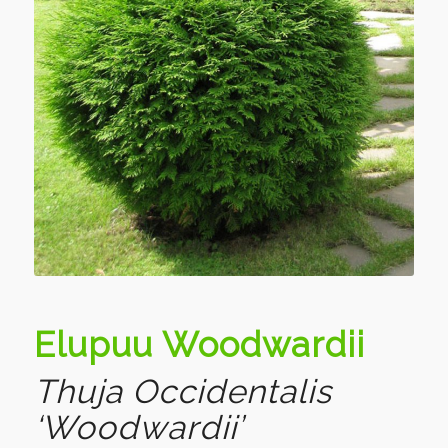
Elupuu Woodwardii
Thuja Occidentalis
‘Woodwardii’