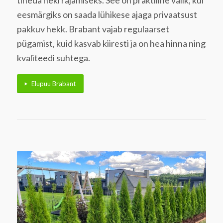
eesmärgiks on saada lühikese ajaga privaatsust
pakkuv hekk. Brabant vajab regulaarset
pügamist, kuid kasvab kiiresti ja on hea hinna ning
kvaliteedi suhtega.
Elupuu Brabant