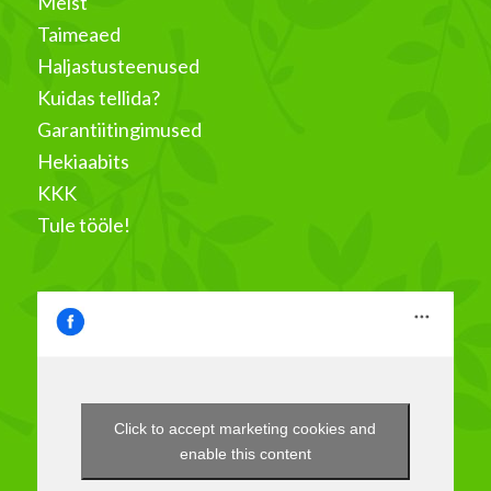
Meist
Taimeaed
Haljastusteenused
Kuidas tellida?
Garantiitingimused
Hekiaabits
KKK
Tule tööle!
Click to accept marketing cookies and
enable this content