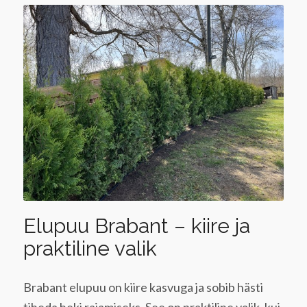
Elupuu Brabant – kiire ja
praktiline valik
Brabant elupuu on kiire kasvuga ja sobib hästi
tiheda heki rajamiseks. See on praktiline valik, kui