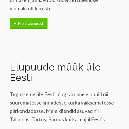
võimalikult kiiresti.
Meie teenused
Elupuude müük üle
Eesti
Tegutseme üle Eesti ning tarnime elupuid nii
suurematesse linnadesse kui ka väiksematesse
piirkondadesse. Meie kliendid asuvad nii
Tallinnas, Tartus, Pärnus kui ka mujal Eestis.