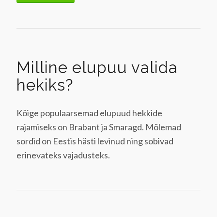
Milline elupuu valida
hekiks?
Kõige populaarsemad elupuud hekkide
rajamiseks on Brabant ja Smaragd. Mõlemad
sordid on Eestis hästi levinud ning sobivad
erinevateks vajadusteks.